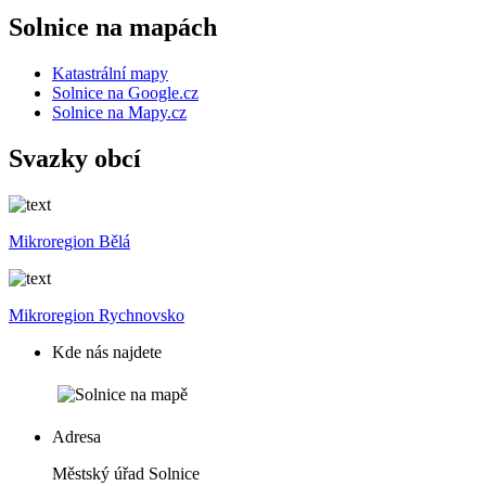
Solnice na mapách
Katastrální mapy
Solnice na Google.cz
Solnice na Mapy.cz
Svazky obcí
Mikroregion Bělá
Mikroregion Rychnovsko
Kde nás najdete
Adresa
Městský úřad Solnice