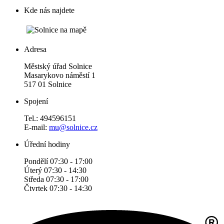
Kde nás najdete
Adresa
Městský úřad Solnice
Masarykovo náměstí 1
517 01 Solnice
Spojení
Tel.: 494596151
E-mail:
mu@solnice.cz
Úřední hodiny
Pondělí 07:30 - 17:00
Úterý 07:30 - 14:30
Středa 07:30 - 17:00
Čtvrtek 07:30 - 14:30