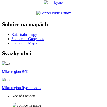
Solnice na mapách
Katastrální mapy
Solnice na Google.cz
Solnice na Mapy.cz
Svazky obcí
Mikroregion Bělá
Mikroregion Rychnovsko
Kde nás najdete