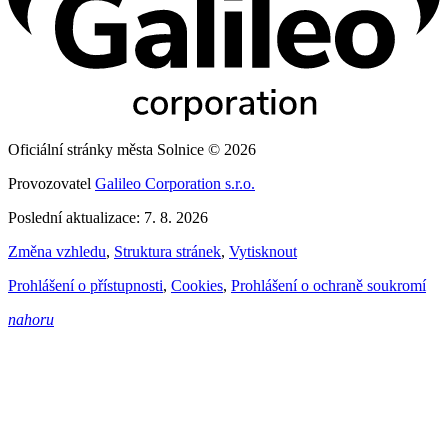
Oficiální stránky města Solnice © 2026
Provozovatel
Galileo Corporation s.r.o.
Poslední aktualizace: 7. 8. 2026
Změna vzhledu
,
Struktura stránek
,
Vytisknout
Prohlášení o přístupnosti
,
Cookies
,
Prohlášení o ochraně soukromí
nahoru