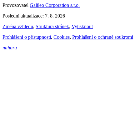
Provozovatel
Galileo Corporation s.r.o.
Poslední aktualizace: 7. 8. 2026
Změna vzhledu
,
Struktura stránek
,
Vytisknout
Prohlášení o přístupnosti
,
Cookies
,
Prohlášení o ochraně soukromí
nahoru