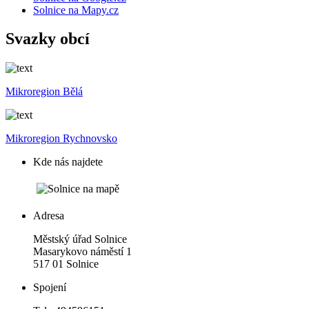
Solnice na Mapy.cz
Svazky obcí
Mikroregion Bělá
Mikroregion Rychnovsko
Kde nás najdete
Adresa
Městský úřad Solnice
Masarykovo náměstí 1
517 01 Solnice
Spojení