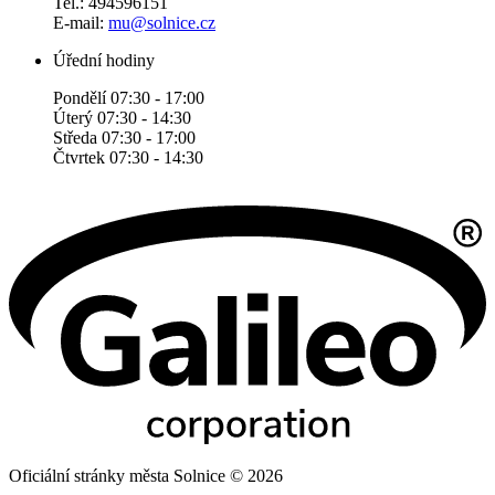
Tel.: 494596151
E-mail:
mu@solnice.cz
Úřední hodiny
Pondělí 07:30 - 17:00
Úterý 07:30 - 14:30
Středa 07:30 - 17:00
Čtvrtek 07:30 - 14:30
Oficiální stránky města Solnice © 2026