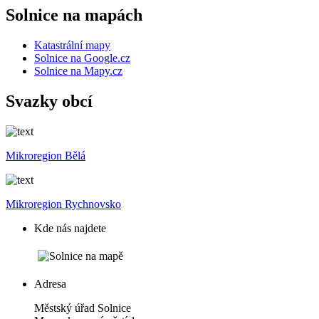
Solnice na mapách
Katastrální mapy
Solnice na Google.cz
Solnice na Mapy.cz
Svazky obcí
Mikroregion Bělá
Mikroregion Rychnovsko
Kde nás najdete
Adresa
Městský úřad Solnice