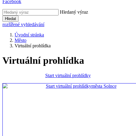
Facebook
Hledaný výraz
Hledat
rozšířené vyhledávání
Úvodní stránka
Město
Virtuální prohlídka
Virtuální prohlídka
Start virtuální prohlídky