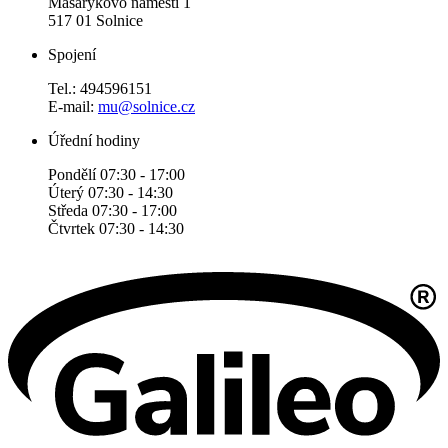
Masarykovo náměstí 1
517 01 Solnice
Spojení
Tel.: 494596151
E-mail:
mu@solnice.cz
Úřední hodiny
Pondělí 07:30 - 17:00
Úterý 07:30 - 14:30
Středa 07:30 - 17:00
Čtvrtek 07:30 - 14:30