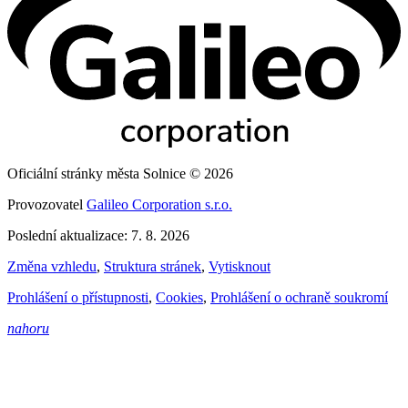
Oficiální stránky města Solnice © 2026
Provozovatel
Galileo Corporation s.r.o.
Poslední aktualizace: 7. 8. 2026
Změna vzhledu
,
Struktura stránek
,
Vytisknout
Prohlášení o přístupnosti
,
Cookies
,
Prohlášení o ochraně soukromí
nahoru