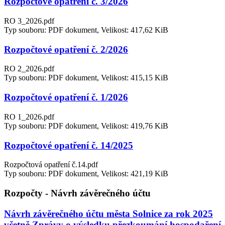
Rozpočtové opatření č. 3/2026
RO 3_2026.pdf
Typ souboru: PDF dokument, Velikost: 417,62 KiB
Rozpočtové opatření č. 2/2026
RO 2_2026.pdf
Typ souboru: PDF dokument, Velikost: 415,15 KiB
Rozpočtové opatření č. 1/2026
RO 1_2026.pdf
Typ souboru: PDF dokument, Velikost: 419,76 KiB
Rozpočtové opatření č. 14/2025
Rozpočtová opatření č.14.pdf
Typ souboru: PDF dokument, Velikost: 421,19 KiB
Rozpočty - Návrh závěrečného účtu
Návrh závěrečného účtu města Solnice za rok 2025
včetně Zprávy o výsledku přezkoumání hospodaření