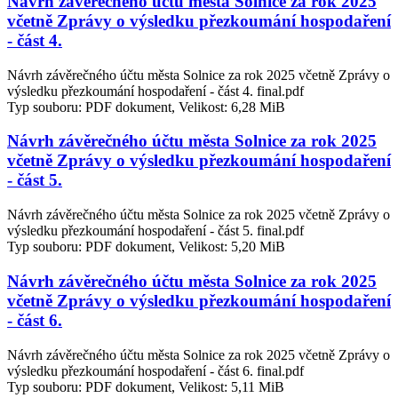
Návrh závěrečného účtu města Solnice za rok 2025
včetně Zprávy o výsledku přezkoumání hospodaření
- část 4.
Návrh závěrečného účtu města Solnice za rok 2025 včetně Zprávy o
výsledku přezkoumání hospodaření - část 4. final.pdf
Typ souboru: PDF dokument, Velikost: 6,28 MiB
Návrh závěrečného účtu města Solnice za rok 2025
včetně Zprávy o výsledku přezkoumání hospodaření
- část 5.
Návrh závěrečného účtu města Solnice za rok 2025 včetně Zprávy o
výsledku přezkoumání hospodaření - část 5. final.pdf
Typ souboru: PDF dokument, Velikost: 5,20 MiB
Návrh závěrečného účtu města Solnice za rok 2025
včetně Zprávy o výsledku přezkoumání hospodaření
- část 6.
Návrh závěrečného účtu města Solnice za rok 2025 včetně Zprávy o
výsledku přezkoumání hospodaření - část 6. final.pdf
Typ souboru: PDF dokument, Velikost: 5,11 MiB