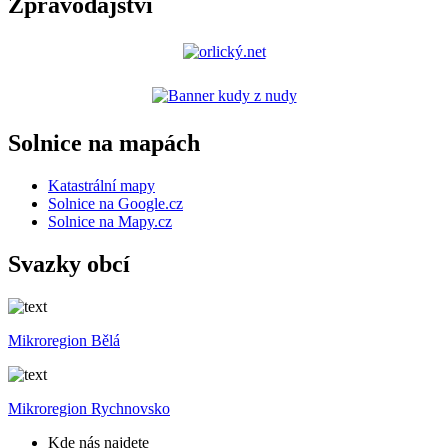
Zpravodajství
Solnice na mapách
Katastrální mapy
Solnice na Google.cz
Solnice na Mapy.cz
Svazky obcí
Mikroregion Bělá
Mikroregion Rychnovsko
Kde nás najdete