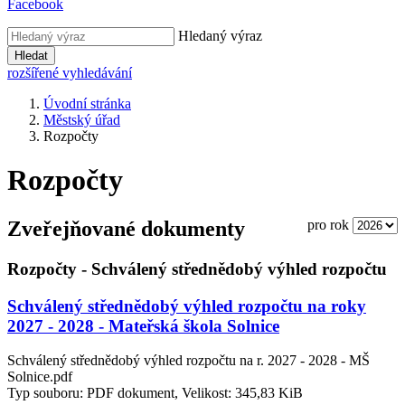
Facebook
Hledaný výraz
Hledat
rozšířené vyhledávání
Úvodní stránka
Městský úřad
Rozpočty
Rozpočty
Zveřejňované dokumenty
pro rok
Rozpočty - Schválený střednědobý výhled rozpočtu
Schválený střednědobý výhled rozpočtu na roky
2027 - 2028 - Mateřská škola Solnice
Schválený střednědobý výhled rozpočtu na r. 2027 - 2028 - MŠ
Solnice.pdf
Typ souboru: PDF dokument, Velikost: 345,83 KiB