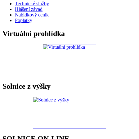
Technické služby
Hlášení závad
Nabídkový ceník
Poplatky
Virtuální prohlídka
Solnice z výšky
SOLNICE ON-LINE