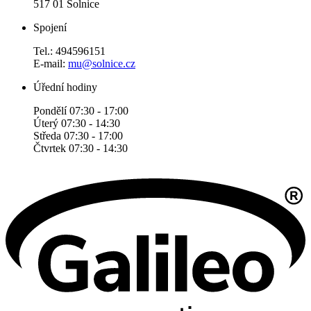
517 01 Solnice
Spojení
Tel.: 494596151
E-mail:
mu@solnice.cz
Úřední hodiny
Pondělí 07:30 - 17:00
Úterý 07:30 - 14:30
Středa 07:30 - 17:00
Čtvrtek 07:30 - 14:30