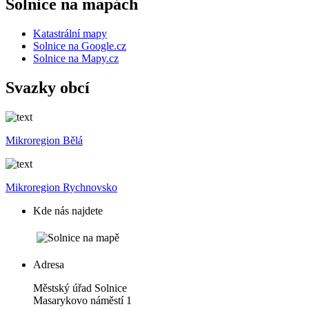
Solnice na mapách
Katastrální mapy
Solnice na Google.cz
Solnice na Mapy.cz
Svazky obcí
Mikroregion Bělá
Mikroregion Rychnovsko
Kde nás najdete
Adresa
Městský úřad Solnice
Masarykovo náměstí 1