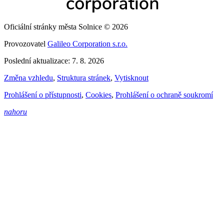
Oficiální stránky města Solnice © 2026
Provozovatel
Galileo Corporation s.r.o.
Poslední aktualizace: 7. 8. 2026
Změna vzhledu
,
Struktura stránek
,
Vytisknout
Prohlášení o přístupnosti
,
Cookies
,
Prohlášení o ochraně soukromí
nahoru