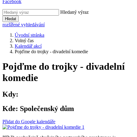
Facebook
Hledaný výraz
Hledat
rozšířené vyhledávání
Úvodní stránka
Volný čas
Kalendář akcí
Pojďme do trojky - divadelní komedie
Pojďme do trojky - divadelní
komedie
Kdy:
Kde:
Společenský dům
Přidat do Google kalendáře