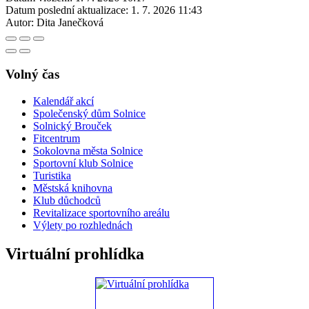
Datum poslední aktualizace:
1. 7. 2026 11:43
Autor:
Dita Janečková
Volný čas
Kalendář akcí
Společenský dům Solnice
Solnický Brouček
Fitcentrum
Sokolovna města Solnice
Sportovní klub Solnice
Turistika
Městská knihovna
Klub důchodců
Revitalizace sportovního areálu
Výlety po rozhlednách
Virtuální prohlídka