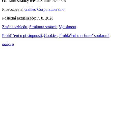
Oficiální stránky města Solnice © 2026
Provozovatel
Galileo Corporation s.r.o.
Poslední aktualizace: 7. 8. 2026
Změna vzhledu
,
Struktura stránek
,
Vytisknout
Prohlášení o přístupnosti
,
Cookies
,
Prohlášení o ochraně soukromí
nahoru