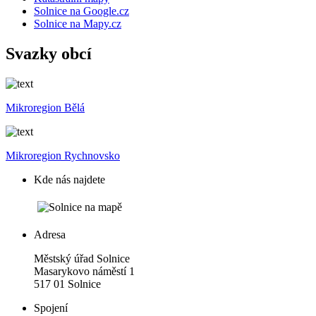
Solnice na Google.cz
Solnice na Mapy.cz
Svazky obcí
Mikroregion Bělá
Mikroregion Rychnovsko
Kde nás najdete
Adresa
Městský úřad Solnice
Masarykovo náměstí 1
517 01 Solnice
Spojení