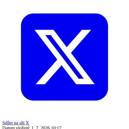
Sdílet na síti X
Datum vložení:
1. 7. 2026 10:17