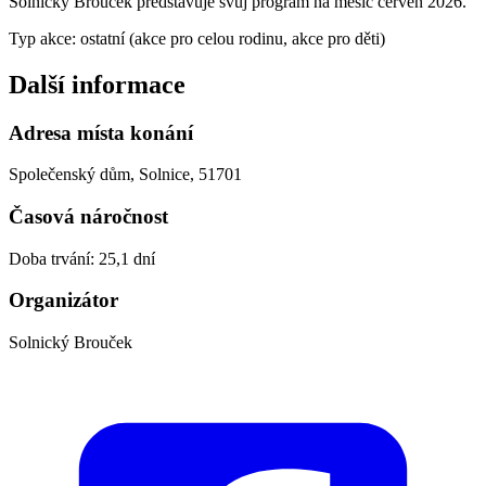
Solnický Brouček představuje svůj program na měsíc červen 2026.
Typ akce: ostatní (akce pro celou rodinu, akce pro děti)
Další informace
Adresa místa konání
Společenský dům, Solnice, 51701
Časová náročnost
Doba trvání: 25,1 dní
Organizátor
Solnický Brouček