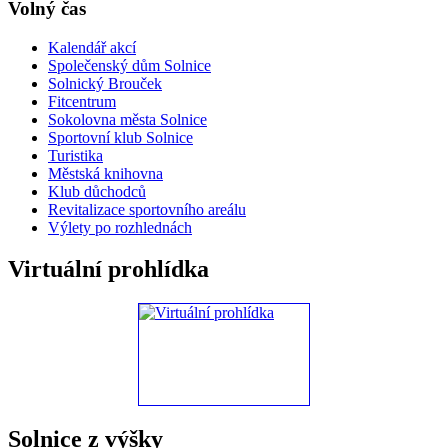
Volný čas
Kalendář akcí
Společenský dům Solnice
Solnický Brouček
Fitcentrum
Sokolovna města Solnice
Sportovní klub Solnice
Turistika
Městská knihovna
Klub důchodců
Revitalizace sportovního areálu
Výlety po rozhlednách
Virtuální prohlídka
Solnice z výšky