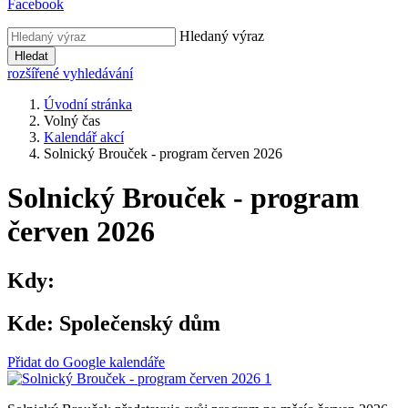
Facebook
Hledaný výraz
Hledat
rozšířené vyhledávání
Úvodní stránka
Volný čas
Kalendář akcí
Solnický Brouček - program červen 2026
Solnický Brouček - program
červen 2026
Kdy:
Kde:
Společenský dům
Přidat do Google kalendáře