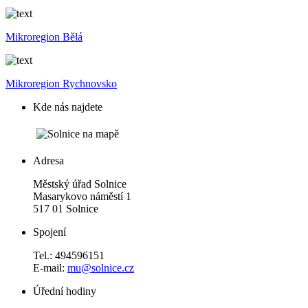
Mikroregion Bělá
Mikroregion Rychnovsko
Kde nás najdete
Adresa
Městský úřad Solnice
Masarykovo náměstí 1
517 01 Solnice
Spojení
Tel.: 494596151
E-mail:
mu@solnice.cz
Úřední hodiny