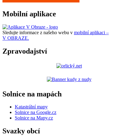
Mobilní aplikace
Sledujte informace z našeho webu v
mobilní aplikaci –
V OBRAZE.
Zpravodajství
Solnice na mapách
Katastrální mapy
Solnice na Google.cz
Solnice na Mapy.cz
Svazky obcí