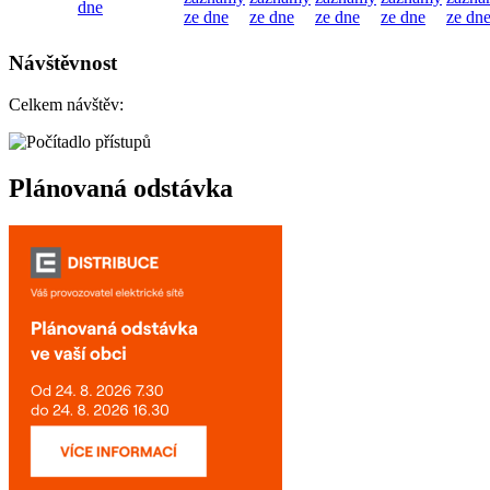
dne
ze dne
ze dne
ze dne
ze dne
ze dn
Návštěvnost
Celkem návštěv:
Plánovaná odstávka