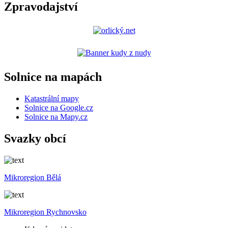
Zpravodajství
Solnice na mapách
Katastrální mapy
Solnice na Google.cz
Solnice na Mapy.cz
Svazky obcí
Mikroregion Bělá
Mikroregion Rychnovsko