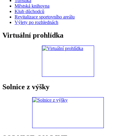
Turistika
Městská knihovna
Klub důchodců
Revitalizace sportovního areálu
Výlety po rozhlednách
Virtuální prohlídka
Solnice z výšky