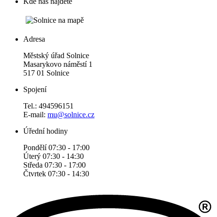
Kde nás najdete
Adresa
Městský úřad Solnice
Masarykovo náměstí 1
517 01 Solnice
Spojení
Tel.: 494596151
E-mail:
mu@solnice.cz
Úřední hodiny
Pondělí 07:30 - 17:00
Úterý 07:30 - 14:30
Středa 07:30 - 17:00
Čtvrtek 07:30 - 14:30