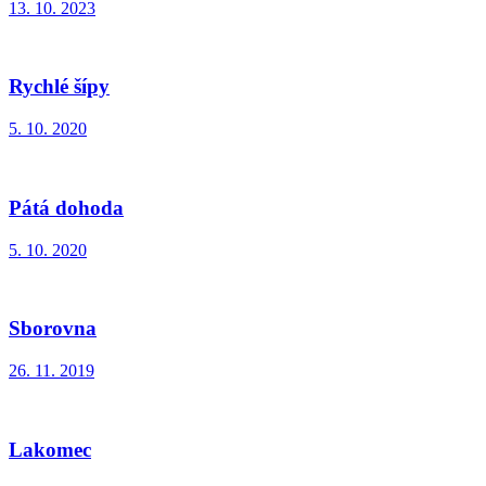
13. 10. 2023
Rychlé šípy
5. 10. 2020
Pátá dohoda
5. 10. 2020
Sborovna
26. 11. 2019
Lakomec