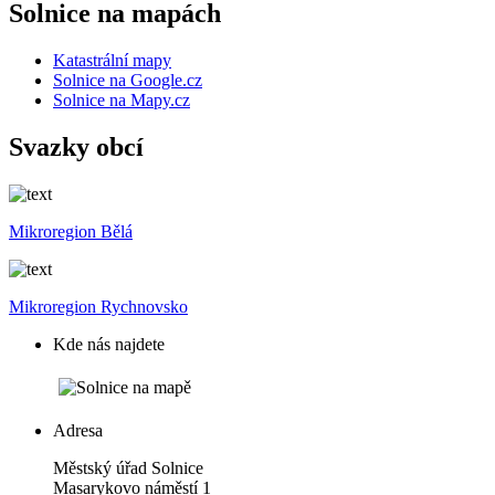
Solnice na mapách
Katastrální mapy
Solnice na Google.cz
Solnice na Mapy.cz
Svazky obcí
Mikroregion Bělá
Mikroregion Rychnovsko
Kde nás najdete
Adresa
Městský úřad Solnice
Masarykovo náměstí 1