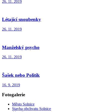
26. 11. 2019
Létající snoubenky
26. 11. 2019
Manželský psycho
26. 11. 2019
Šašek nebo Politik
16. 9. 2019
Fotogalerie
Město Solnice
Stavba obchvatu Solnice