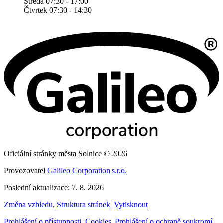
Středa 07:30 - 17:00
Čtvrtek 07:30 - 14:30
Oficiální stránky města Solnice © 2026
Provozovatel
Galileo Corporation s.r.o.
Poslední aktualizace: 7. 8. 2026
Změna vzhledu
,
Struktura stránek
,
Vytisknout
Prohlášení o přístupnosti
,
Cookies
,
Prohlášení o ochraně soukromí