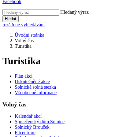
Facebook
Hledaný výraz
Hledat
rozšířené vyhledávání
Úvodní stránka
Volný čas
Turistika
Turistika
Plán akcí
Uskutečněné akce
Solnická solná stezka
Všeobecné informace
Volný čas
Kalendář akcí
Společenský dům Solnice
Solnický Brouček
Fitcentrum