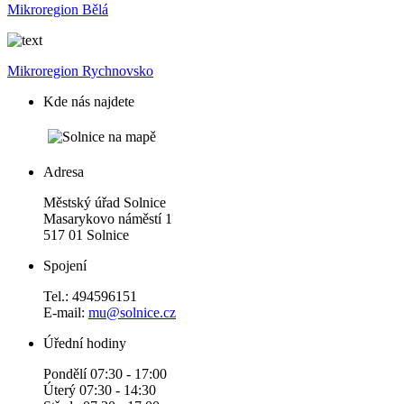
Mikroregion Bělá
Mikroregion Rychnovsko
Kde nás najdete
Adresa
Městský úřad Solnice
Masarykovo náměstí 1
517 01 Solnice
Spojení
Tel.: 494596151
E-mail:
mu@solnice.cz
Úřední hodiny
Pondělí 07:30 - 17:00
Úterý 07:30 - 14:30