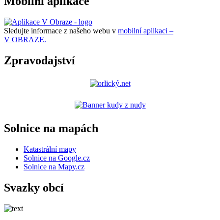
Mobilní aplikace
Sledujte informace z našeho webu v
mobilní aplikaci –
V OBRAZE.
Zpravodajství
Solnice na mapách
Katastrální mapy
Solnice na Google.cz
Solnice na Mapy.cz
Svazky obcí