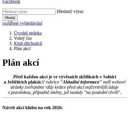
Facebook
Hledaný výraz
Hledat
rozšířené vyhledávání
Úvodní stránka
Volný čas
Klub důchodců
Plán akcí
Plán akcí
Před každou akcí je ve vývěsních skříňkách v Solnici
a Ještěticích plakát.
V rubrice
"Aktuální informace"
naší webové
stránky zveřejníme vždy krátce před akcí nejčerstvější údaje
s pozvánkou, případně změny, jež nastaly "na poslední chvíli".
Návrh akcí klubu na rok 2026: