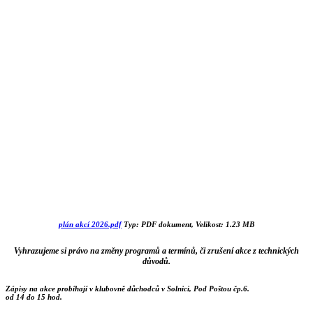
plán akcí 2026.pdf
Typ: PDF dokument, Velikost: 1.23 MB
Vyhrazujeme si právo na změny programů a termínů, či zrušení akce z technických
důvodů.
Zápisy na akce probíhají v klubovně důchodců v Solnici, Pod Poštou čp.6.
od 14 do 15 hod.