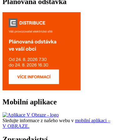
Plánovaná odstávka
Mobilní aplikace
Sledujte informace z našeho webu v
mobilní aplikaci –
V OBRAZE.
Zpravodajství