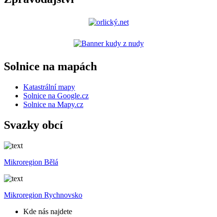
Solnice na mapách
Katastrální mapy
Solnice na Google.cz
Solnice na Mapy.cz
Svazky obcí
Mikroregion Bělá
Mikroregion Rychnovsko
Kde nás najdete