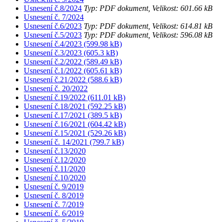
Usnesení č.8/2024
Typ: PDF dokument, Velikost: 601.66 kB
Usnesení č. 7/2024
Usnesení č.6/2023
Typ: PDF dokument, Velikost: 614.81 kB
Usnesení č.5/2023
Typ: PDF dokument, Velikost: 596.08 kB
Usnesení č.4/2023 (599.98 kB)
Usnesení č.3/2023 (605.3 kB)
Usnesení č.2/2022 (589.49 kB)
Usnesení č.1/2022 (605.61 kB)
Usnesení č.21/2022 (588.6 kB)
Usnesení č. 20/2022
Usnesení č.19/2022 (611.01 kB)
Usnesení č.18/2021 (592.25 kB)
Usnesení č.17/2021 (389.5 kB)
Usnesení č.16/2021 (604.42 kB)
Usnesení č.15/2021 (529.26 kB)
Usnesení č. 14/2021 (799.7 kB)
Usnesení č.13/2020
Usnesení č.12/2020
Usnesení č.11/2020
Usnesení č.10/2020
Usnesení č. 9/2019
Usnesení č. 8/2019
Usnesení č. 7/2019
Usnesení č. 6/2019