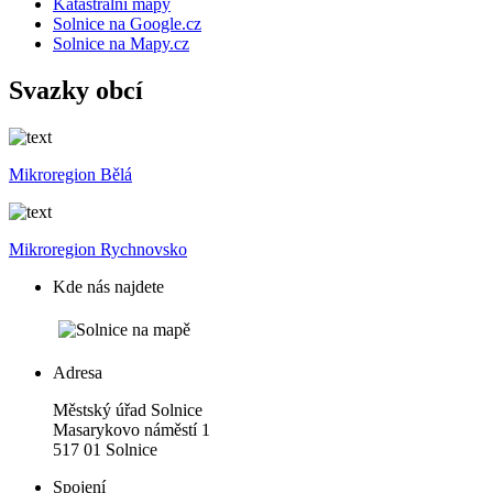
Katastrální mapy
Solnice na Google.cz
Solnice na Mapy.cz
Svazky obcí
Mikroregion Bělá
Mikroregion Rychnovsko
Kde nás najdete
Adresa
Městský úřad Solnice
Masarykovo náměstí 1
517 01 Solnice
Spojení