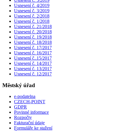
Usnesení č. 5/2019
Usnesení č. 4/2019
Usnesení č. 3/2019
Usnesení č. 2/2018
Usnesení č. 1/2018
Usnesení č. 21/2018
Usnesení č. 20/2018
Usnesení č. 19/2018
Usnesení č. 18/2018
Usnesení č. 17/2017
Usnesení č. 16/2017
Usnesení č..15/2017
Usnesení č. 14/2017
Usnesení č. 13/2017
Usnesení č. 12/2017
Městský úřad
e-podatelna
CZECH-POINT
GDPR
Povinné informace
Rozpočty
Fakturační údaje
Formuláře ke stažení