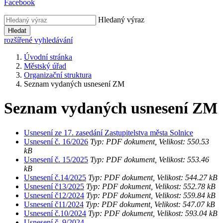
Facebook
Hledaný výraz
Hledat
rozšířené vyhledávání
Úvodní stránka
Městský úřad
Organizační struktura
Seznam vydaných usnesení ZM
Seznam vydaných usnesení ZM
Usnesení ze 17. zasedání Zastupitelstva města Solnice
Usnesení č. 16/2026
Typ: PDF dokument, Velikost: 550.53
kB
Usnesení č. 15/2025
Typ: PDF dokument, Velikost: 553.46
kB
Usnesení č.14/2025
Typ: PDF dokument, Velikost: 544.27 kB
Usnesení č13/2025
Typ: PDF dokument, Velikost: 552.78 kB
Usnesení č12/2024
Typ: PDF dokument, Velikost: 559.84 kB
Usnesení č11/2024
Typ: PDF dokument, Velikost: 547.07 kB
Usnesení č.10/2024
Typ: PDF dokument, Velikost: 593.04 kB
Usnesení č. 9/2024