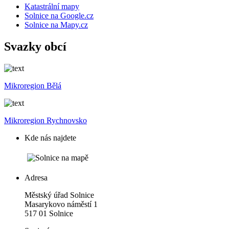
Katastrální mapy
Solnice na Google.cz
Solnice na Mapy.cz
Svazky obcí
Mikroregion Bělá
Mikroregion Rychnovsko
Kde nás najdete
Adresa
Městský úřad Solnice
Masarykovo náměstí 1
517 01 Solnice