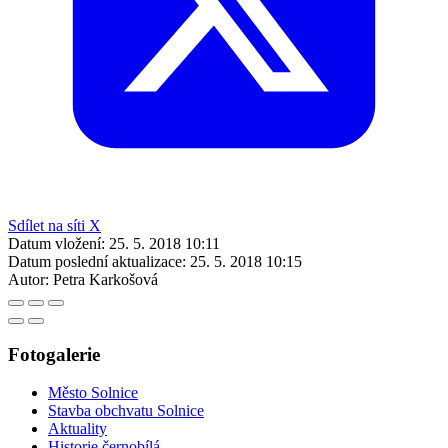
Sdílet na síti X
Datum vložení:
25. 5. 2018 10:11
Datum poslední aktualizace:
25. 5. 2018 10:15
Autor:
Petra Karkošová
Fotogalerie
Město Solnice
Stavba obchvatu Solnice
Aktuality
Historie černobílá