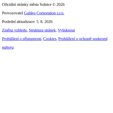
Oficiální stránky města Solnice © 2026
Provozovatel
Galileo Corporation s.r.o.
Poslední aktualizace: 5. 8. 2026
Změna vzhledu
,
Struktura stránek
,
Vytisknout
Prohlášení o přístupnosti
,
Cookies
,
Prohlášení o ochraně soukromí
nahoru