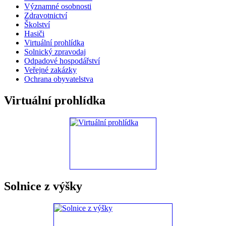
Významné osobnosti
Zdravotnictví
Školství
Hasiči
Virtuální prohlídka
Solnický zpravodaj
Odpadové hospodářství
Veřejné zakázky
Ochrana obyvatelstva
Virtuální prohlídka
Solnice z výšky