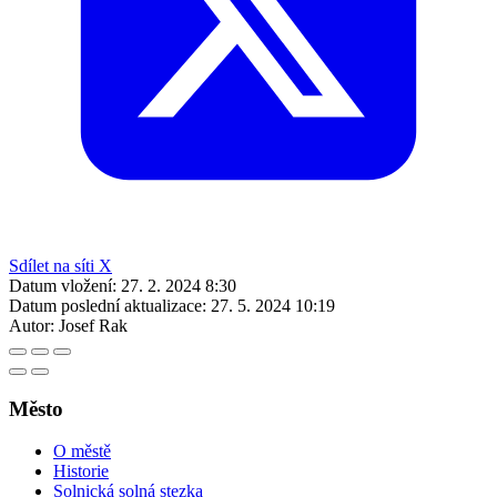
Sdílet na síti X
Datum vložení:
27. 2. 2024 8:30
Datum poslední aktualizace:
27. 5. 2024 10:19
Autor:
Josef Rak
Město
O městě
Historie
Solnická solná stezka