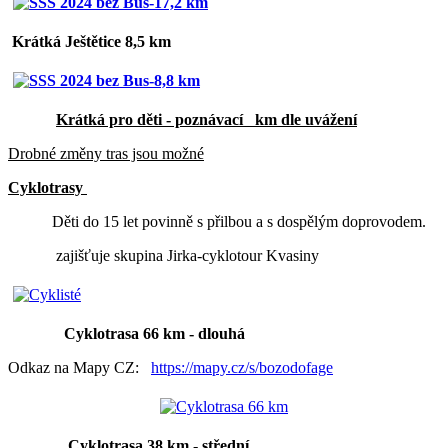
Krátká Ještětice 8,5 km
Krátká pro děti - poznávací km dle uvážení
Drobné změny tras jsou možné
Cyklotrasy
Děti do 15 let povinně s přilbou a s dospělým doprovodem.
zajišťuje skupina Jirka-cyklotour Kvasiny
Cyklotrasa 66 km - dlouhá
Odkaz na Mapy CZ:
https://mapy.cz/s/bozodofage
Cyklotrasa 38 km - střední