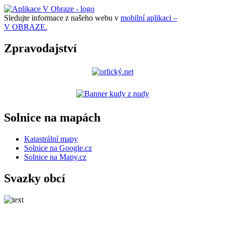
Sledujte informace z našeho webu v
mobilní aplikaci –
V OBRAZE.
Zpravodajství
Solnice na mapách
Katastrální mapy
Solnice na Google.cz
Solnice na Mapy.cz
Svazky obcí
Mikroregion Bělá