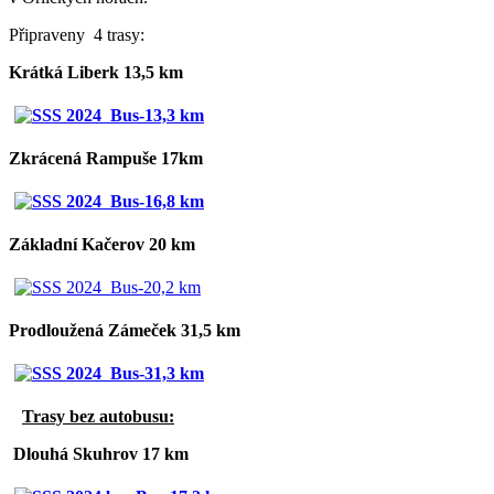
Připraveny 4 trasy:
Krátká Liberk 13,5 km
Zkrácená Rampuše 17km
Základní Kačerov 20 km
Prodloužená Zámeček 31,5 km
Trasy bez autobusu:
Dlouhá Skuhrov 17 km