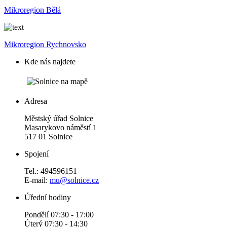
Mikroregion Bělá
Mikroregion Rychnovsko
Kde nás najdete
Adresa
Městský úřad Solnice
Masarykovo náměstí 1
517 01 Solnice
Spojení
Tel.: 494596151
E-mail:
mu@solnice.cz
Úřední hodiny
Pondělí 07:30 - 17:00
Úterý 07:30 - 14:30