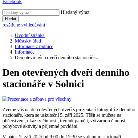
Facebook
Hledaný výraz
Hledat
rozšířené vyhledávání
Úvodní stránka
Městský úřad
Informace z radnice
Informace
Den otevřených dveří denního stacionáře...
Den otevřených dveří denního
stacionáře v Solnici
Zveme vás na den otevřených dveří s prezentací fotografií z denního
stacionáře, která se uskuteční 5. září 2025. Těšit se můžete na
občerstvení, ukázky činností, trénink paměti, výtvarnou činnost,
pohybové aktivity a příjemné povídání.
V pátek 5. září 2025 od 9:00 do 15:30 se v denním stacionáři