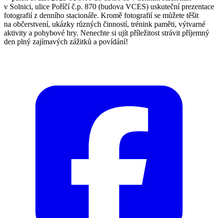
v Solnici, ulice Poříčí č.p. 870 (budova VCES) uskuteční prezentace
fotografií z denního stacionáře. Kromě fotografií se můžete těšit
na občerstvení, ukázky různých činností, trénink paměti, výtvarné
aktivity a pohybové hry. Nenechte si ujít příležitost strávit příjemný
den plný zajímavých zážitků a povídání!