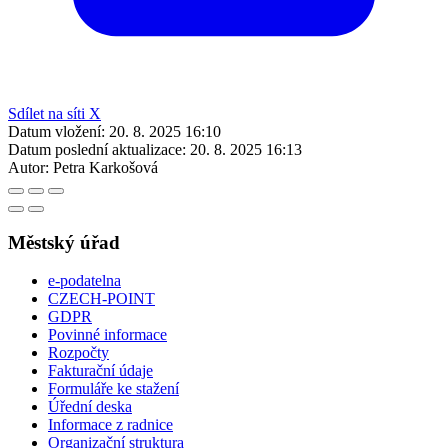
Sdílet na síti X
Datum vložení:
20. 8. 2025 16:10
Datum poslední aktualizace:
20. 8. 2025 16:13
Autor:
Petra Karkošová
Městský úřad
e-podatelna
CZECH-POINT
GDPR
Povinné informace
Rozpočty
Fakturační údaje
Formuláře ke stažení
Úřední deska
Informace z radnice
Organizační struktura