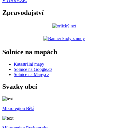
V OBRAZE.
Zpravodajství
Solnice na mapách
Katastrální mapy
Solnice na Google.cz
Solnice na Mapy.cz
Svazky obcí
Mikroregion Bělá
Mikroregion Rychnovsko