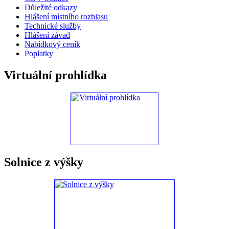
Důležité odkazy
Hlášení místního rozhlasu
Technické služby
Hlášení závad
Nabídkový ceník
Poplatky
Virtuální prohlídka
Solnice z výšky