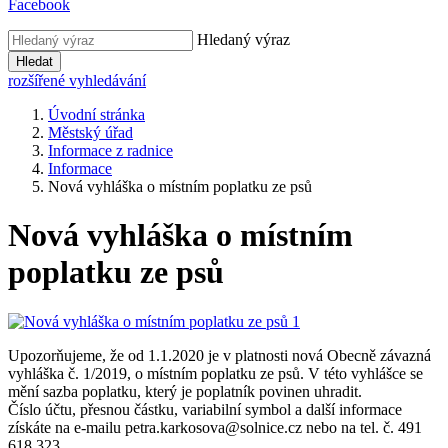
Facebook
Hledaný výraz
Hledat
rozšířené vyhledávání
Úvodní stránka
Městský úřad
Informace z radnice
Informace
Nová vyhláška o místním poplatku ze psů
Nová vyhláška o místním
poplatku ze psů
Upozorňujeme, že od 1.1.2020 je v platnosti nová Obecně závazná
vyhláška č. 1/2019, o místním poplatku ze psů. V této vyhlášce se
mění sazba poplatku, který je poplatník povinen uhradit.
Číslo účtu, přesnou částku, variabilní symbol a další informace
získáte na e-mailu petra.karkosova@solnice.cz nebo na tel. č. 491
618 323.