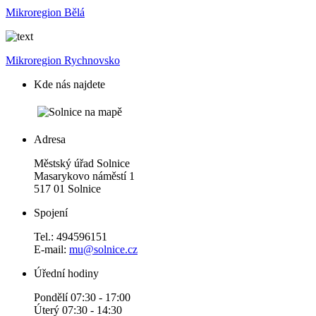
Mikroregion Bělá
Mikroregion Rychnovsko
Kde nás najdete
Adresa
Městský úřad Solnice
Masarykovo náměstí 1
517 01 Solnice
Spojení
Tel.: 494596151
E-mail:
mu@solnice.cz
Úřední hodiny
Pondělí 07:30 - 17:00
Úterý 07:30 - 14:30