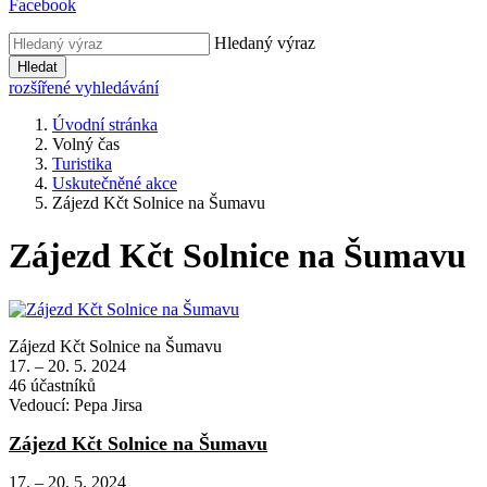
Facebook
Hledaný výraz
Hledat
rozšířené vyhledávání
Úvodní stránka
Volný čas
Turistika
Uskutečněné akce
Zájezd Kčt Solnice na Šumavu
Zájezd Kčt Solnice na Šumavu
Zájezd Kčt Solnice na Šumavu
17. – 20. 5. 2024
46 účastníků
Vedoucí: Pepa Jirsa
Zájezd Kčt Solnice na Šumavu
17. – 20. 5. 2024